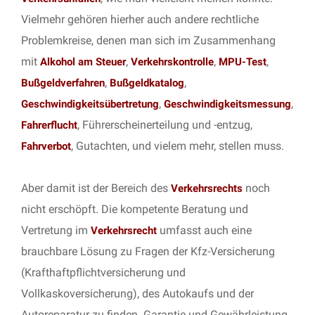
Vielmehr gehören hierher auch andere rechtliche
Problemkreise, denen man sich im Zusammenhang
mit
,
,
,
Alkohol am Steuer
Verkehrskontrolle
MPU-Test
,
,
Bußgeldverfahren
Bußgeldkatalog
,
,
Geschwindigkeitsübertretung
Geschwindigkeitsmessung
, Führerscheinerteilung und -entzug,
Fahrerflucht
, Gutachten, und vielem mehr, stellen muss.
Fahrverbot
Aber damit ist der Bereich des
noch
Verkehrsrechts
nicht erschöpft. Die kompetente Beratung und
Vertretung im
umfasst auch eine
Verkehrsrecht
brauchbare Lösung zu Fragen der Kfz-Versicherung
(Krafthaftpflichtversicherung und
Vollkaskoversicherung), des Autokaufs und der
Autoreparatur zu finden. Garantie und Gewährleistung