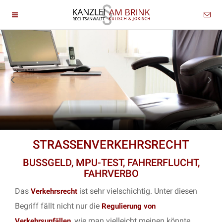
STRASSENVERKEHRSRECHT
BUSSGELD, MPU-TEST, FAHRERFLUCHT,
FAHRVERBO
Das
ist sehr vielschichtig. Unter diesen
Verkehrsrecht
Begriff fällt nicht nur die
Regulierung von
, wie man vielleicht meinen könnte.
Verkehrsunfällen