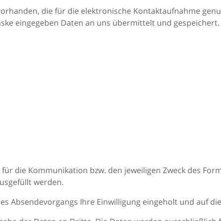
 vorhanden, die für die elektronische Kontaktaufnahme gen
ske eingegeben Daten an uns übermittelt und gespeichert. 
ür die Kommunikation bzw. den jeweiligen Zweck des Formul
usgefüllt werden.
es Absendevorgangs Ihre Einwilligung eingeholt und auf di