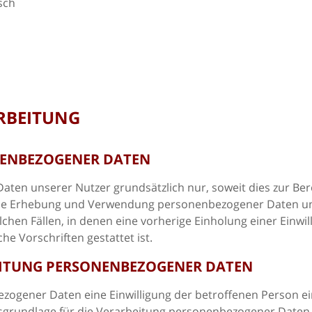
sch
RBEITUNG
NENBEZOGENER DATEN
n unserer Nutzer grundsätzlich nur, soweit dies zur Berei
. Die Erhebung und Verwendung personenbezogener Daten un
olchen Fällen, in denen eine vorherige Einholung einer Einw
he Vorschriften gestattet ist.
EITUNG PERSONENBEZOGENER DATEN
gener Daten eine Einwilligung der betroffenen Person einhol
grundlage für die Verarbeitung personenbezogener Daten