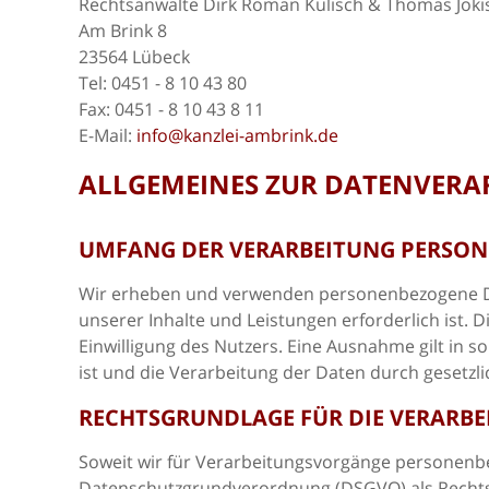
Rechtsanwälte Dirk Roman Kulisch & Thomas Joki
Am Brink 8
23564 Lübeck
Tel: 0451 - 8 10 43 80
Fax: 0451 - 8 10 43 8 11
E-Mail:
info@kanzlei-ambrink.de
ALLGEMEINES ZUR DATENVERA
UMFANG DER VERARBEITUNG PERSO
Wir erheben und verwenden personenbezogene Date
unserer Inhalte und Leistungen erforderlich ist
Einwilligung des Nutzers. Eine Ausnahme gilt in s
ist und die Verarbeitung der Daten durch gesetzlic
RECHTSGRUNDLAGE FÜR DIE VERARB
Soweit wir für Verarbeitungsvorgänge personenbezo
Datenschutzgrundverordnung (DSGVO) als Rechts