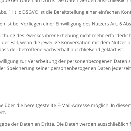
abe der Daten an Dritte. Die Daten werden ausschließlich 
. 1 lit. c DSGVO ist die Bereitstellung einer einfachen Ko
 ist bei Vorliegen einer Einwilligung des Nutzers Art. 6 Abs.
reichung des Zweckes ihrer Erhebung nicht mehr erforderli
der Fall, wenn die jeweilige Konversation mit dem Nutzer be
ss der betroffene Sachverhalt abschließend geklärt ist.
Einwilligung zur Verarbeitung der personenbezogenen Daten 
der Speicherung seiner personenbezogenen Daten jederzeit 
e über die bereitgestellte E-Mail-Adresse möglich. In diesem
rt.
abe der Daten an Dritte. Die Daten werden ausschließlich 