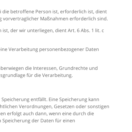
ie betroffene Person ist, erforderlich ist, dient
ng vorvertraglicher Maßnahmen erforderlich sind.
 der wir unterliegen, dient Art. 6 Abs. 1 lit. c
n eine Verarbeitung personenbezogener Daten
 überwiegen die Interessen, Grundrechte und
tsgrundlage für die Verarbeitung.
Speicherung entfällt. Eine Speicherung kann
chtlichen Verordnungen, Gesetzen oder sonstigen
en erfolgt auch dann, wenn eine durch die
en Speicherung der Daten für einen