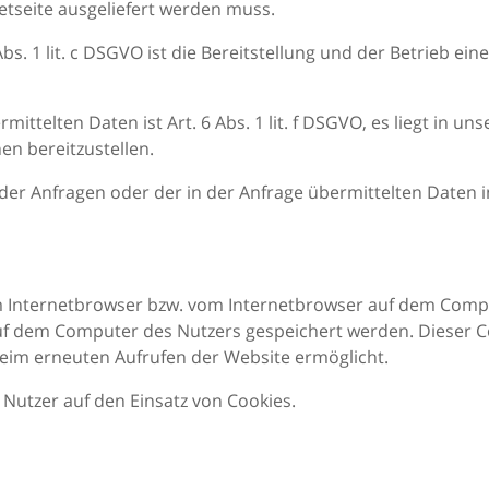
etseite ausgeliefert werden muss.
. 1 lit. c DSGVO ist die Bereitstellung und der Betrieb ein
ittelten Daten ist Art. 6 Abs. 1 lit. f DSGVO, es liegt in un
n bereitzustellen.
der Anfragen oder der in der Anfrage übermittelten Daten in
 im Internetbrowser bzw. vom Internetbrowser auf dem Com
auf dem Computer des Nutzers gespeichert werden. Dieser Co
 beim erneuten Aufrufen der Website ermöglicht.
 Nutzer auf den Einsatz von Cookies.