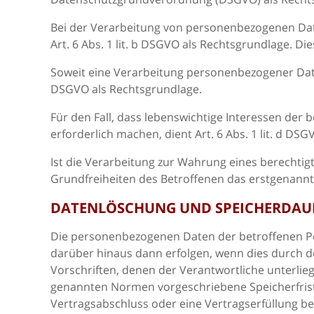
Bei der Verarbeitung von personenbezogenen Daten,
Art. 6 Abs. 1 lit. b DSGVO als Rechtsgrundlage. D
Soweit eine Verarbeitung personenbezogener Daten zu
DSGVO als Rechtsgrundlage.
Für den Fall, dass lebenswichtige Interessen de
erforderlich machen, dient Art. 6 Abs. 1 lit. d DS
Ist die Verarbeitung zur Wahrung eines berechtig
Grundfreiheiten des Betroffenen das erstgenannte I
DATENLÖSCHUNG UND SPEICHERDAU
Die personenbezogenen Daten der betroffenen Per
darüber hinaus dann erfolgen, wenn dies durch 
Vorschriften, denen der Verantwortliche unterlie
genannten Normen vorgeschriebene Speicherfrist a
Vertragsabschluss oder eine Vertragserfüllung be