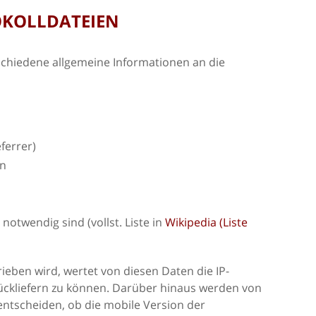
TOKOLLDATEIEN
chiedene allgemeine Informationen an die
ferrer)
en
otwendig sind (vollst. Liste in
Wikipedia (Liste
eben wird, wertet von diesen Daten die IP-
ückliefern zu können. Darüber hinaus werden von
entscheiden, ob die mobile Version der