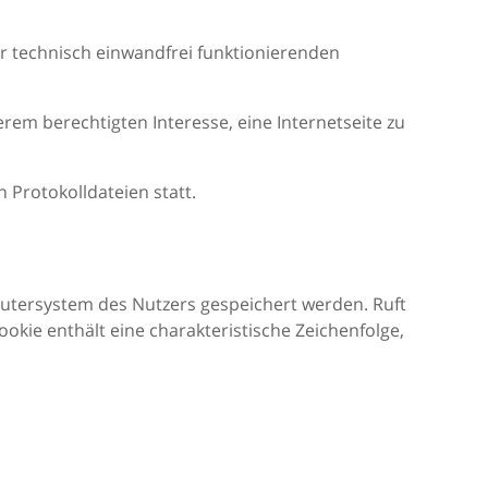
er technisch einwandfrei funktionierenden
serem berechtigten Interesse, eine Internetseite zu
 Protokolldateien statt.
putersystem des Nutzers gespeichert werden. Ruft
okie enthält eine charakteristische Zeichenfolge,