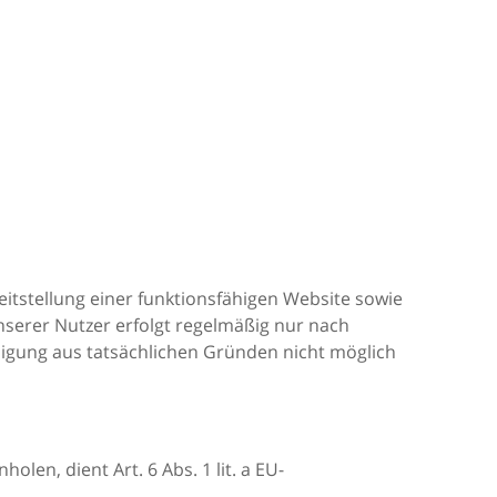
tstellung einer funktionsfähigen Website sowie
serer Nutzer erfolgt regelmäßig nur nach
illigung aus tatsächlichen Gründen nicht möglich
en, dient Art. 6 Abs. 1 lit. a EU-
.