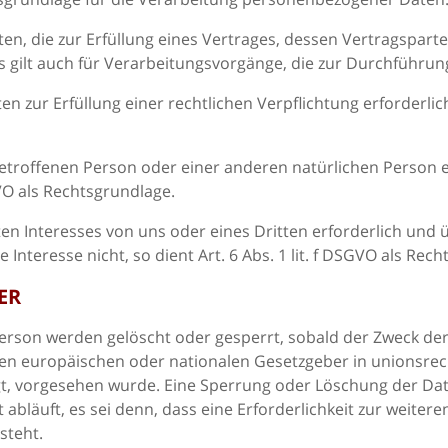
 die zur Erfüllung eines Vertrages, dessen Vertragspartei d
ies gilt auch für Verarbeitungsvorgänge, die zur Durchführu
r Erfüllung einer rechtlichen Verpflichtung erforderlich ist,
r betroffenen Person oder einer anderen natürlichen Perso
GVO als Rechtsgrundlage.
ten Interesses von uns oder eines Dritten erforderlich und
nteresse nicht, so dient Art. 6 Abs. 1 lit. f DSGVO als Rech
ER
son werden gelöscht oder gesperrt, sobald der Zweck der 
den europäischen oder nationalen Gesetzgeber in unionsre
gt, vorgesehen wurde. Eine Sperrung oder Löschung der Dat
bläuft, es sei denn, dass eine Erforderlichkeit zur weiter
steht.