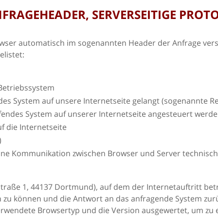
ANFRAGEHEADER, SERVERSEITIGE PRO
owser automatisch im sogenannten Header der Anfrage vers
listet:
Betriebssystem
ndes System auf unsere Internetseite gelangt (sogenannte Re
ifendes System auf unserer Internetseite angesteuert werd
f die Internetseite
)
eine Kommunikation zwischen Browser und Server technisch n
ße 1, 44137 Dortmund), auf dem der Internetauftritt betri
n zu können und die Antwort an das anfragende System zur
verwendete Browsertyp und die Version ausgewertet, um zu 