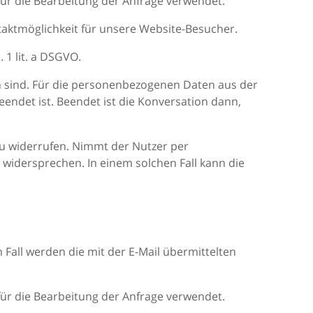
für die Bearbeitung der Anfrage verwendet.
ntaktmöglichkeit für unsere Website-Besucher.
 1 lit. a DSGVO.
ch sind. Für die personenbezogenen Daten aus der
endet ist. Beendet ist die Konversation dann,
zu widerrufen. Nimmt der Nutzer per
widersprechen. In einem solchen Fall kann die
 Fall werden die mit der E-Mail übermittelten
für die Bearbeitung der Anfrage verwendet.