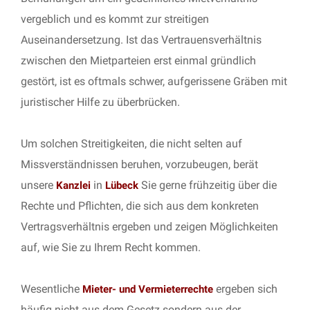
vergeblich und es kommt zur streitigen
Auseinandersetzung. Ist das Vertrauensverhältnis
zwischen den Mietparteien erst einmal gründlich
gestört, ist es oftmals schwer, aufgerissene Gräben mit
juristischer Hilfe zu überbrücken.
Um solchen Streitigkeiten, die nicht selten auf
Missverständnissen beruhen, vorzubeugen, berät
unsere
in
Sie gerne frühzeitig über die
Kanzlei
Lübeck
Rechte und Pflichten, die sich aus dem konkreten
Vertragsverhältnis ergeben und zeigen Möglichkeiten
auf, wie Sie zu Ihrem Recht kommen.
Wesentliche
ergeben sich
Mieter- und Vermieterrechte
häufig nicht aus dem Gesetz sondern aus der