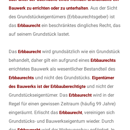
. Aus der Sicht
Bauwerk zu errichten oder zu unterhalten
des Grundstückeigentümers (Erbbaurechtsgeber) ist
das
ein beschränktes dingliches Recht, das
Erbbaurecht
auf seinem Grundstück lastet.
Das
wird grundsätzlich wie ein Grundstück
Erbbaurecht
behandelt, daher gilt ein aufgrund eines
Erbbaurechts
errichtetes Bauwerk als wesentlicher Bestandteil des
und nicht des Grundstücks.
Erbbaurechts
Eigentümer
und nicht der
des Bauwerks ist der Erbbauberechtigte
Grundstückseigentümer. Das
wird in der
Erbbaurecht
Regel für einen gewissen Zeitraum (häufig 99 Jahre)
eingeräumt. Erlischt das
, vereinigen sich
Erbbaurecht
Grundstücks- und Bauwerkseigentum wieder. Durch
das
wird der Wohnungsbau gefördert. In
Erbbaurecht