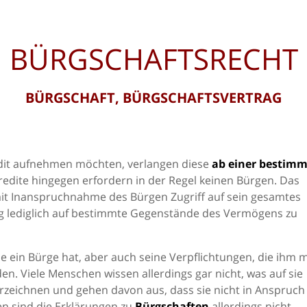
BÜRGSCHAFTSRECHT
BÜRGSCHAFT, BÜRGSCHAFTSVERTRAG
dit aufnehmen möchten, verlangen diese
ab einer bestim
kredite hingegen erfordern in der Regel keinen Bürgen. Das
mit Inanspruchnahme des Bürgen Zugriff auf sein gesamtes
ung lediglich auf bestimmte Gegenstände des Vermögens zu
ie ein Bürge hat, aber auch seine Verpflichtungen, die ihm m
n. Viele Menschen wissen allerdings gar nicht, was auf sie
zeichnen und gehen davon aus, dass sie nicht in Anspruch
 sind die Erklärungen zu
Bürgschaften
allerdings nicht