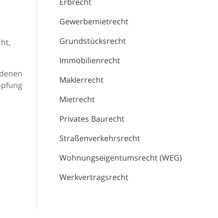
Erbrecht
Gewerbemietrecht
Grundstücksrecht
ht,
Immobilienrecht
n denen
Maklerrecht
öpfung
Mietrecht
Privates Baurecht
Straßenverkehrsrecht
Wohnungseigentumsrecht (WEG)
Werkvertragsrecht