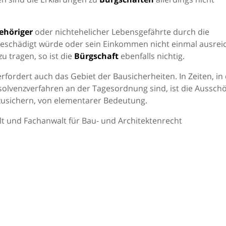
ehöriger
oder nichtehelicher Lebensgefährte durch die
eschädigt würde oder sein Einkommen nicht einmal ausreic
u tragen, so ist die
Bürgschaft
ebenfalls nichtig.
rfordert auch das Gebiet der Bausicherheiten. In Zeiten, i
solvenzverfahren an der Tagesordnung sind, ist die Aussch
zusichern, von elementarer Bedeutung.
t und Fachanwalt für Bau- und Architektenrecht