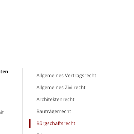
mten
Allgemeines Vertragsrecht
Allgemeines Zivilrecht
Architektenrecht
Bauträgerrecht
it
Bürgschaftsrecht