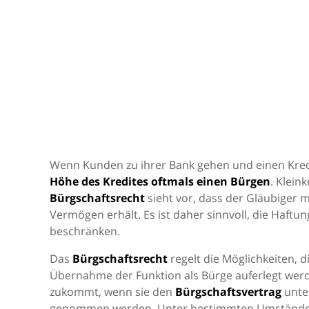
Wenn Kunden zu ihrer Bank gehen und einen Kre
Höhe des Kredites oftmals einen Bürgen
. Klein
Bürgschaftsrecht
sieht vor, dass der Gläubiger 
Vermögen erhält. Es ist daher sinnvoll, die Haft
beschränken.
Das
Bürgschaftsrecht
regelt die Möglichkeiten, d
Übernahme der Funktion als Bürge auferlegt werde
zukommt, wenn sie den
Bürgschaftsvertrag
unter
genommen werden. Unter bestimmten Umständen