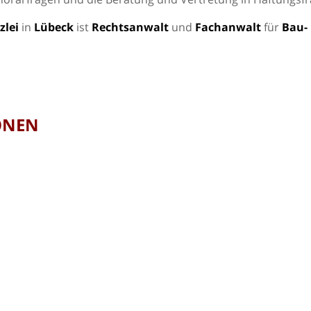
zlei
in
Lübeck
ist
Rechtsanwalt
und
Fachanwalt
für
Bau-
ONEN