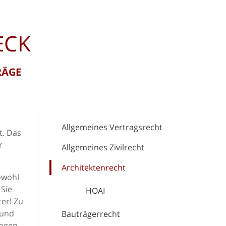
ECK
RÄGE
Allgemeines Vertragsrecht
t. Das
r
Allgemeines Zivilrecht
Architektenrecht
owohl
Sie
HOAI
er! Zu
 und
Bauträgerrecht
agen.