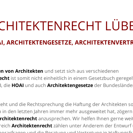
CHITEKTENRECHT LÜB
I, ARCHITEKTENGESETZE, ARCHITEKTENVERT
en von Architekten
und setzt sich aus verschiedenen
echt
ist somit nicht einheitlich in einem Gesetzbuch geregel
, die
HOAI
und auch
Architektengesetze
der Bundeslände
geht und die Rechtsprechung die Haftung der Architekten s
n den letzten Jahren immer mehr ausgeweitet hat, zögern 
rchitektenrecht
anzusprechen. Wir helfen Ihnen gerne weit
reich
Architektenrecht
zählen unter Anderem der Entwurf
norarfragen und die Beratung und Vertretung in Haftungsfr