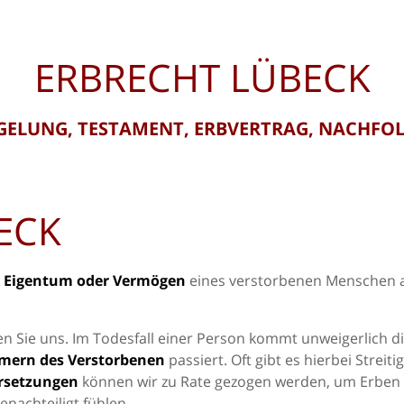
ERBRECHT LÜBECK
GELUNG, TESTAMENT, ERBVERTRAG, NACHFO
ECK
 Eigentum oder Vermögen
eines verstorbenen Menschen 
n Sie uns. Im Todesfall einer Person kommt unweigerlich d
mern des Verstorbenen
passiert. Oft gibt es hierbei Streiti
rsetzungen
können wir zu Rate gezogen werden, um Erben
nachteiligt fühlen.