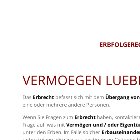
ERBFOLGERE
VERMOEGEN LUEB
Das
Erbrecht
befasst sich mit dem
Übergang von
eine oder mehrere andere Personen.
Wenn Sie Fragen zum
Erbrecht
haben, kontaktiere
Frage auf, was mit
Vermögen und / oder Eigentü
unter den Erben. Im Falle solcher
Erbauseinande
unterstützen, die sich aus bestimmten Gründen be