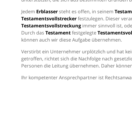
Jedem
Erblasser
steht es offen, in seinem
Testam
Testamentsvollstrecker
festzulegen. Dieser ver
Testamentsvollstreckung
immer sinnvoll ist, od
Durch das
Testament
festgelegte
Testamentsvol
können auch wir diese Aufgabe übernehmen.
Verstirbt ein Unternehmer urplötzlich und hat ke
getroffen, richtet sich die Nachfolge nach geset
Personen die Leitung übernehmen. Daher können
Ihr kompetenter Ansprechpartner ist Rechtsanwa