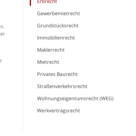
Erbrecht
Gewerbemietrecht
Grundstücksrecht
n.
her
Immobilienrecht
Maklerrecht
e
Mietrecht
Privates Baurecht
Straßenverkehrsrecht
Wohnungseigentumsrecht (WEG)
Werkvertragsrecht