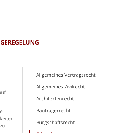
LGEREGELUNG
Allgemeines Vertragsrecht
Allgemeines Zivilrecht
auf
Architektenrecht
Bauträgerrecht
ie
gkeiten
Bürgschaftsrecht
 zu