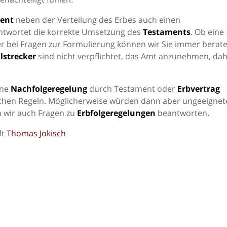
ent
neben der Verteilung des Erbes auch einen
antwortet die korrekte Umsetzung des
Testaments
. Ob eine
er bei Fragen zur Formulierung können wir Sie immer berate
lstrecker
sind nicht verpflichtet, das Amt anzunehmen, da
ine
Nachfolgeregelung
durch Testament oder
Erbvertrag
zlichen Regeln. Möglicherweise würden dann aber ungeeignet
 wir auch Fragen zu
Erbfolgeregelungen
beantworten.
lt
Thomas Jokisch