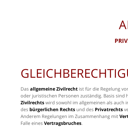
A
PRI
GLEICHBERECHTI
Das
allgemeine Zivilrecht
ist für die Regelung 
oder juristischen Personen zuständig. Basis sind 
Zivilrechts
wird sowohl im allgemeinen als auch i
des
bürgerlichen Rechts
und des
Privatrechts
ve
Anderem Regelungen im Zusammenhang mit
Ver
Falle eines
Vertragsbruches
.