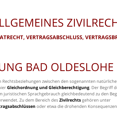
LLGEMEINES ZIVILREC
VATRECHT, VERTRAGSABSCHLUSS, VERTRAGSB
GUNG BAD OLDESLOHE
von Rechtsbeziehungen zwischen den sogenannten natürlich
hier
Gleichordnung und Gleichberechtigung
. Der Begriff 
m juristischen Sprachgebrauch gleichbedeutend zu den Beg
rwendet. Zu dem Bereich des
Zivilrechts
gehören unter
tragsabschlüssen
oder etwa die drohenden Konsequenzen