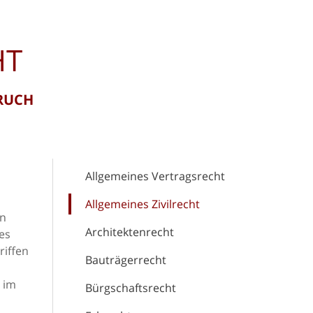
HT
RUCH
Allgemeines Vertragsrecht
Allgemeines Zivilrecht
en
Architektenrecht
des
riffen
Bauträgerrecht
 im
Bürgschaftsrecht