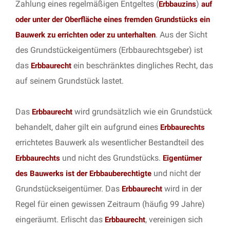
Zahlung eines regelmäßigen Entgeltes (
)
Erbbauzins
auf
oder unter der Oberfläche eines fremden Grundstücks ein
. Aus der Sicht
Bauwerk zu errichten oder zu unterhalten
des Grundstückeigentümers (Erbbaurechtsgeber) ist
das
ein beschränktes dingliches Recht, das
Erbbaurecht
auf seinem Grundstück lastet.
Das
wird grundsätzlich wie ein Grundstück
Erbbaurecht
behandelt, daher gilt ein aufgrund eines
Erbbaurechts
errichtetes Bauwerk als wesentlicher Bestandteil des
und nicht des Grundstücks.
Erbbaurechts
Eigentümer
und nicht der
des Bauwerks ist der Erbbauberechtigte
Grundstückseigentümer. Das
wird in der
Erbbaurecht
Regel für einen gewissen Zeitraum (häufig 99 Jahre)
eingeräumt. Erlischt das
, vereinigen sich
Erbbaurecht