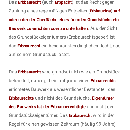
Das
(auch
) ist das Recht gegen
Erbbaurecht
Erbpacht
Zahlung eines regelmäßigen Entgeltes (
)
Erbbauzins
auf
oder unter der Oberfläche eines fremden Grundstücks ein
. Aus der Sicht
Bauwerk zu errichten oder zu unterhalten
des Grundstückeigentümers (Erbbaurechtsgeber) ist
das
ein beschränktes dingliches Recht, das
Erbbaurecht
auf seinem Grundstück lastet.
Das
wird grundsätzlich wie ein Grundstück
Erbbaurecht
behandelt, daher gilt ein aufgrund eines
Erbbaurechts
errichtetes Bauwerk als wesentlicher Bestandteil des
und nicht des Grundstücks.
Erbbaurechts
Eigentümer
und nicht der
des Bauwerks ist der Erbbauberechtigte
Grundstückseigentümer. Das
wird in der
Erbbaurecht
Regel für einen gewissen Zeitraum (häufig 99 Jahre)