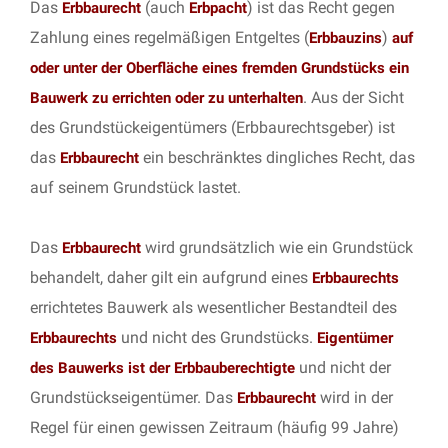
Das
(auch
) ist das Recht gegen
Erbbaurecht
Erbpacht
Zahlung eines regelmäßigen Entgeltes (
)
Erbbauzins
auf
oder unter der Oberfläche eines fremden Grundstücks ein
. Aus der Sicht
Bauwerk zu errichten oder zu unterhalten
des Grundstückeigentümers (Erbbaurechtsgeber) ist
das
ein beschränktes dingliches Recht, das
Erbbaurecht
auf seinem Grundstück lastet.
Das
wird grundsätzlich wie ein Grundstück
Erbbaurecht
behandelt, daher gilt ein aufgrund eines
Erbbaurechts
errichtetes Bauwerk als wesentlicher Bestandteil des
und nicht des Grundstücks.
Erbbaurechts
Eigentümer
und nicht der
des Bauwerks ist der Erbbauberechtigte
Grundstückseigentümer. Das
wird in der
Erbbaurecht
Regel für einen gewissen Zeitraum (häufig 99 Jahre)