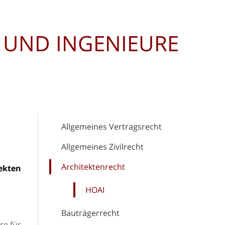
UND INGENIEURE
Allgemeines Vertragsrecht
Allgemeines Zivilrecht
Architektenrecht
ekten
HOAI
Bauträgerrecht
re für