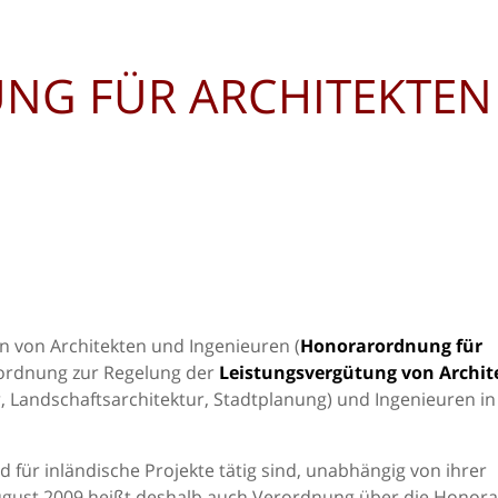
G FÜR ARCHITEKTEN 
n von Architekten und Ingenieuren (
Honorarordnung für
erordnung zur Regelung der
Leistungsvergütung von Archit
r, Landschaftsarchitektur, Stadtplanung) und Ingenieuren in
nd für inländische Projekte tätig sind, unabhängig von ihrer
ugust 2009 heißt deshalb auch Verordnung über die Honora