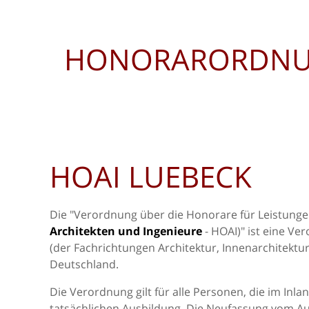
HONORARORDNUN
HOAI LUEBECK
Die "Verordnung über die Honorare für Leistunge
Architekten und Ingenieure
- HOAI)" ist eine V
(der Fachrichtungen Architektur, Innenarchitektu
Deutschland.
Die Verordnung gilt für alle Personen, die im Inla
tatsächlichen Ausbildung. Die Neufassung vom A