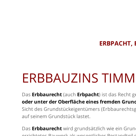
ERBPACHT, 
ERBBAUZINS TIM
Das
Erbbaurecht
(auch
Erbpacht
) ist das Recht 
oder unter der Oberfläche eines fremden Grun
Sicht des Grundstückeigentümers (Erbbaurechtsg
auf seinem Grundstück lastet.
Das
Erbbaurecht
wird grundsätzlich wie ein Grun
errichtetes Bauwerk als wesentlicher Bestandteil