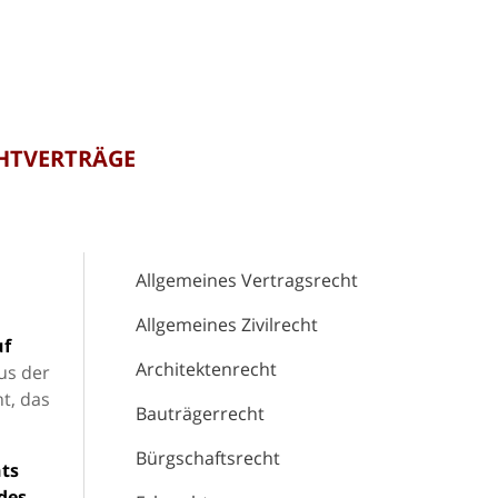
CHTVERTRÄGE
Allgemeines Vertragsrecht
Allgemeines Zivilrecht
uf
Architektenrecht
Aus der
t, das
Bauträgerrecht
Bürgschaftsrecht
ts
des