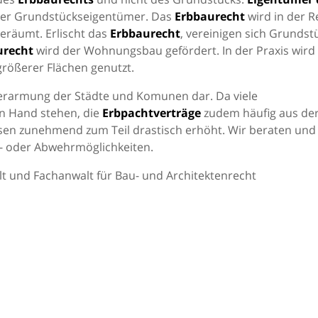
der Grundstückseigentümer. Das
Erbbaurecht
wird in der R
geräumt. Erlischt das
Erbbaurecht
, vereinigen sich Grundst
urecht
wird der Wohnungsbau gefördert. In der Praxis wird
rößerer Flächen genutzt.
erarmung der Städte und Komunen dar. Da viele
n Hand stehen, die
Erbpachtverträge
zudem häufig aus de
sen zunehmend zum Teil drastisch erhöht. Wir beraten und
s- oder Abwehrmöglichkeiten.
t und Fachanwalt für Bau- und Architektenrecht