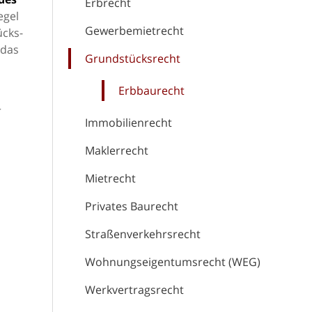
Erbrecht
egel
Gewerbemietrecht
ücks-
 das
Grundstücksrecht
Erbbaurecht
r
Immobilienrecht
Maklerrecht
Mietrecht
Privates Baurecht
Straßenverkehrsrecht
Wohnungseigentumsrecht (WEG)
Werkvertragsrecht