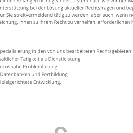
seit den Anfängen nicht geändert – steht nach wie vor der 
terstützung bei der Lösung aktueller Rechtsfragen und begle
ür Sie streitvermeidend tätig zu werden, aber auch, wenn n
reichung, Ihnen zu Ihrem Recht zu verhelfen, erforderlichen
ezialisierung in den von uns bearbeiteten Rechtsgebieten
tlicher Tätigkeit als Dienstleistung
praxisnahe Problemlösung
e Datenbanken und Fortbildung
zielgerichtete Entwicklung.