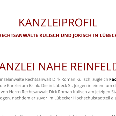
KANZLEIPROFIL
RECHTSANWÄLTE KULISCH UND JOKISCH IN LÜBEC
NZLEI NAHE REINFEL
e Einzelanwälte Rechtsanwalt Dirk Roman Kulisch, zugleich
Fa
e Kanzlei am Brink. Die in Lübeck St. Jürgen in einem um 
 von Herrn Rechtsanwalt Dirk Roman Kulisch am jetzigen Sta
ogen, nachdem er zuvor im Lübecker Hochschulstadtteil als 