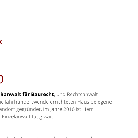
K
D
chanwalt für Baurecht
, und Rechtsanwalt
die Jahrhundertwende errichteten Haus belegene
ndort gegründet. Im Jahre 2016 ist Herr
Einzelanwalt tätig war.