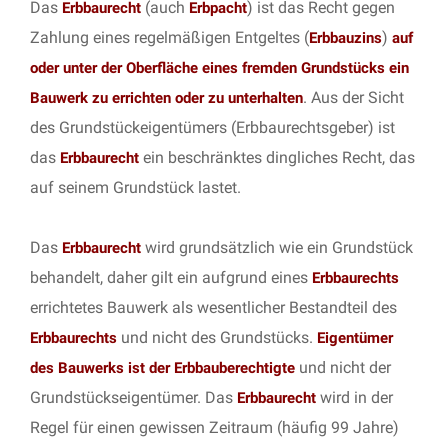
Das
(auch
) ist das Recht gegen
Erbbaurecht
Erbpacht
Zahlung eines regelmäßigen Entgeltes (
)
Erbbauzins
auf
oder unter der Oberfläche eines fremden Grundstücks ein
. Aus der Sicht
Bauwerk zu errichten oder zu unterhalten
des Grundstückeigentümers (Erbbaurechtsgeber) ist
das
ein beschränktes dingliches Recht, das
Erbbaurecht
auf seinem Grundstück lastet.
Das
wird grundsätzlich wie ein Grundstück
Erbbaurecht
behandelt, daher gilt ein aufgrund eines
Erbbaurechts
errichtetes Bauwerk als wesentlicher Bestandteil des
und nicht des Grundstücks.
Erbbaurechts
Eigentümer
und nicht der
des Bauwerks ist der Erbbauberechtigte
Grundstückseigentümer. Das
wird in der
Erbbaurecht
Regel für einen gewissen Zeitraum (häufig 99 Jahre)