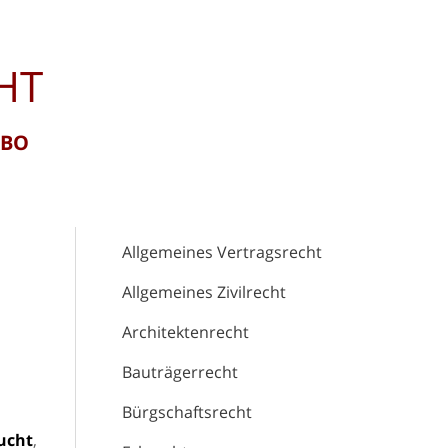
HT
RBO
Allgemeines Vertragsrecht
Allgemeines Zivilrecht
Architektenrecht
Bauträgerrecht
Bürgschaftsrecht
ucht
,