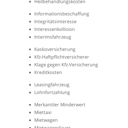
Heilbehandlungskosten
Informationsbeschaffung
Integritätsinteresse
Interessenkollision
Interimsfahrzeug
Kaskoversicherung
Kfz-Haftpflichtversicherer
Klage gegen Kfz-Versicherung
Kreditkosten
Leasingfahrzeug
Lohnfortzahlung
Merkantiler Minderwert
Miettaxi
Mietwagen
Mietwagendauer