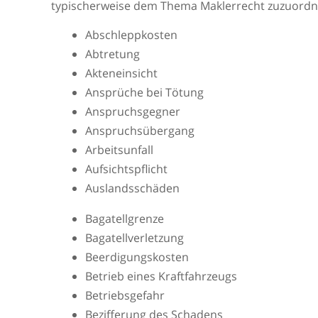
typischerweise dem Thema Maklerrecht zuzuordnen
Abschleppkosten
Abtretung
Akteneinsicht
Ansprüche bei Tötung
Anspruchsgegner
Anspruchsübergang
Arbeitsunfall
Aufsichtspflicht
Auslandsschäden
Bagatellgrenze
Bagatellverletzung
Beerdigungskosten
Betrieb eines Kraftfahrzeugs
Betriebsgefahr
Bezifferung des Schadens