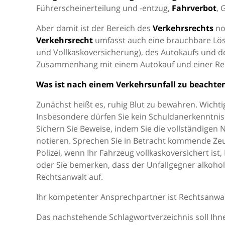
Führerscheinerteilung und -entzug,
Fahrverbot
, 
Aber damit ist der Bereich des
Verkehrsrechts
no
Verkehrsrecht
umfasst auch eine brauchbare Lösu
und Vollkaskoversicherung), des Autokaufs und d
Zusammenhang mit einem Autokauf und einer Repar
Was ist nach einem Verkehrsunfall zu beachte
Zunächst heißt es, ruhig Blut zu bewahren. Wichti
Insbesondere dürfen Sie kein Schuldanerkenntnis
Sichern Sie Beweise, indem Sie die vollständig
notieren. Sprechen Sie in Betracht kommende Zeug
Polizei, wenn Ihr Fahrzeug vollkaskoversichert is
oder Sie bemerken, dass der Unfallgegner alkoholi
Rechtsanwalt auf.
Ihr kompetenter Ansprechpartner ist Rechtsanwa
Das nachstehende Schlagwortverzeichnis soll Ihne