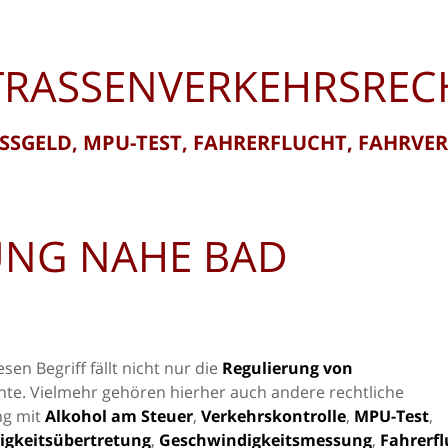
TRASSENVERKEHRSREC
SSGELD, MPU-TEST, FAHRERFLUCHT, FAHRVE
UNG NAHE BAD
esen Begriff fällt nicht nur die
Regulierung von
nnte. Vielmehr gehören hierher auch andere rechtliche
ng mit
Alkohol am Steuer
,
Verkehrskontrolle
,
MPU-Test
,
igkeitsübertretung
,
Geschwindigkeitsmessung
,
Fahrerfl