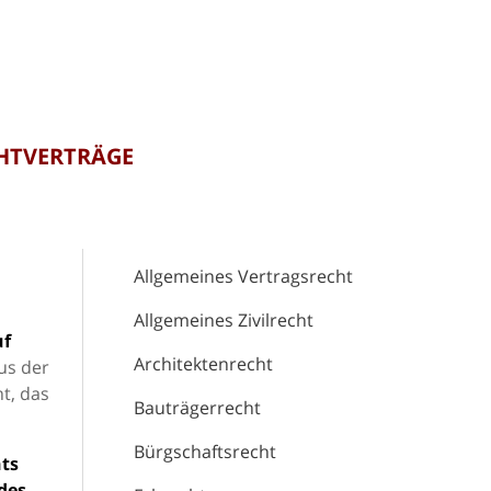
CHTVERTRÄGE
Allgemeines Vertragsrecht
Allgemeines Zivilrecht
uf
Architektenrecht
Aus der
t, das
Bauträgerrecht
Bürgschaftsrecht
ts
des