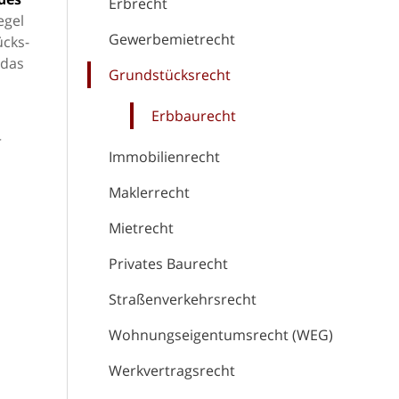
Erbrecht
egel
Gewerbemietrecht
ücks-
 das
Grundstücksrecht
Erbbaurecht
r
Immobilienrecht
Maklerrecht
Mietrecht
Privates Baurecht
Straßenverkehrsrecht
Wohnungseigentumsrecht (WEG)
Werkvertragsrecht