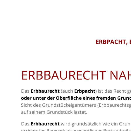
ERBPACHT, 
ERBBAURECHT NA
Das
Erbbaurecht
(auch
Erbpacht
) ist das Recht 
oder unter der Oberfläche eines fremden Grun
Sicht des Grundstückeigentümers (Erbbaurechtsg
auf seinem Grundstück lastet.
Das
Erbbaurecht
wird grundsätzlich wie ein Grun
errichtetes Bauwerk als wesentlicher Bestandteil