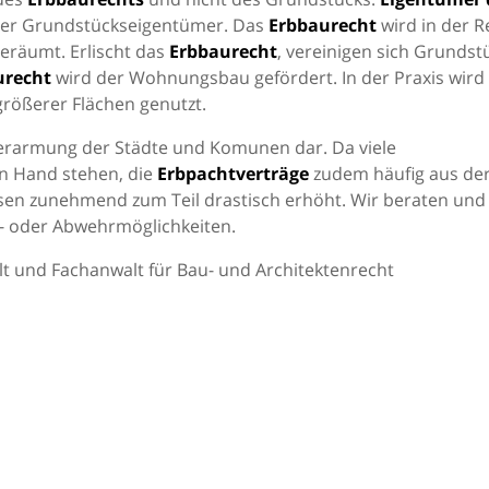
der Grundstückseigentümer. Das
Erbbaurecht
wird in der R
geräumt. Erlischt das
Erbbaurecht
, vereinigen sich Grundst
urecht
wird der Wohnungsbau gefördert. In der Praxis wird
rößerer Flächen genutzt.
erarmung der Städte und Komunen dar. Da viele
n Hand stehen, die
Erbpachtverträge
zudem häufig aus de
sen zunehmend zum Teil drastisch erhöht. Wir beraten und
s- oder Abwehrmöglichkeiten.
t und Fachanwalt für Bau- und Architektenrecht